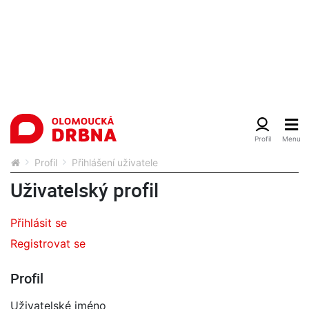
Profil
Přihlášení uživatele
Uživatelský profil
Přihlásit se
Registrovat se
Profil
Uživatelské jméno