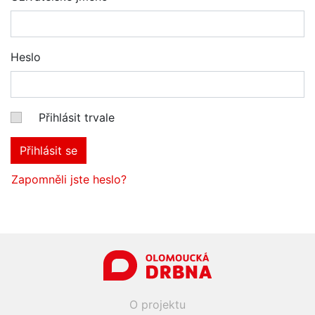
Heslo
Přihlásit trvale
Přihlásit se
Zapomněli jste heslo?
O projektu