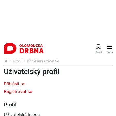
Profil
Přihlášení uživatele
Uživatelský profil
Přihlásit se
Registrovat se
Profil
Uživatelské jméno