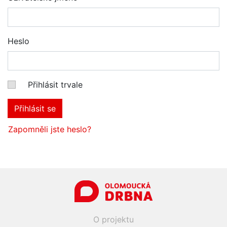
Heslo
Přihlásit trvale
Přihlásit se
Zapomněli jste heslo?
O projektu