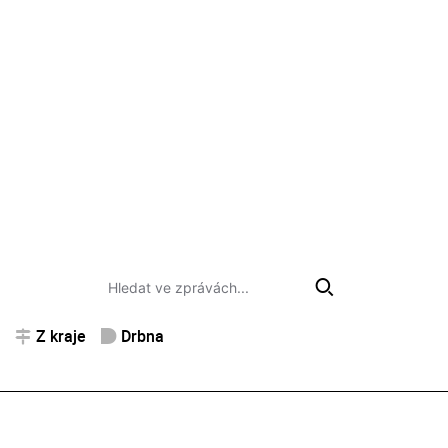
Z kraje
Drbna