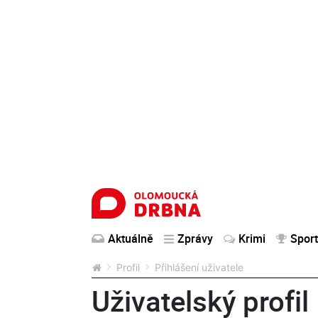
Aktuálně
Zprávy
Krimi
Sport
Profil
Přihlášení uživatele
Uživatelský profil