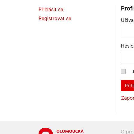
Profi
Přihlásit se
Registrovat se
Uživa
Heslo
Přih
Zapom
O pro