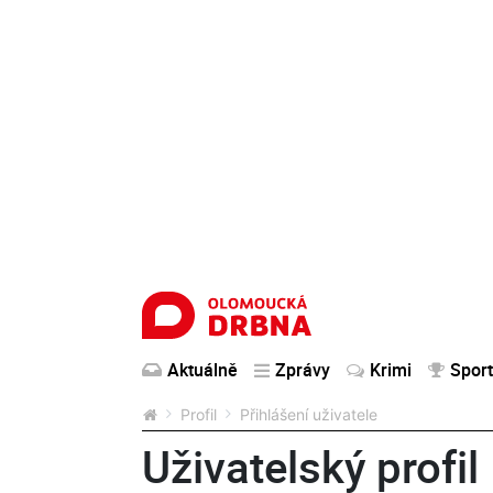
Aktuálně
Zprávy
Krimi
Sport
Profil
Přihlášení uživatele
Uživatelský profil