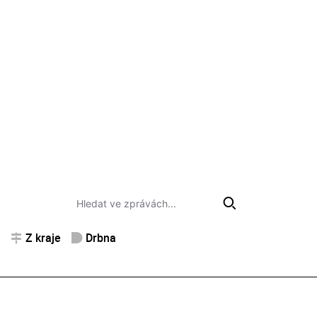
Z kraje
Drbna