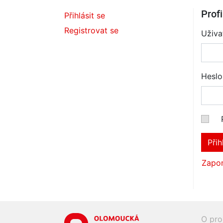
Profi
Přihlásit se
Registrovat se
Uživa
Heslo
Přih
Zapom
O pro