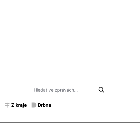
Z kraje
Drbna