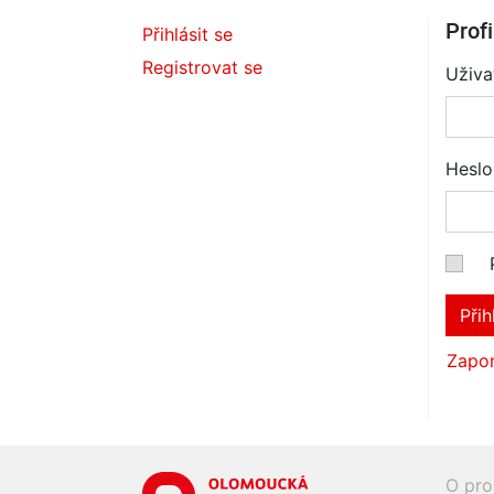
Profi
Přihlásit se
Registrovat se
Uživa
Heslo
Přih
Zapom
O pro