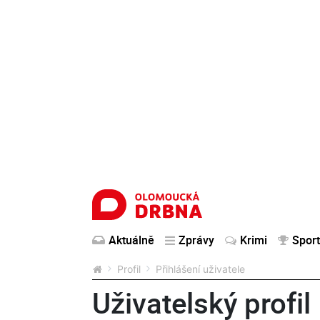
Aktuálně
Zprávy
Krimi
Sport
Profil
Přihlášení uživatele
Uživatelský profil