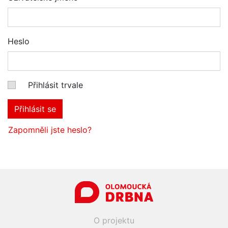
Heslo
Přihlásit trvale
Přihlásit se
Zapomněli jste heslo?
O projektu