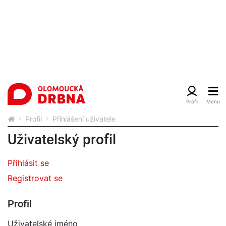
Profil
Přihlášení uživatele
Uživatelský profil
Přihlásit se
Registrovat se
Profil
Uživatelské jméno