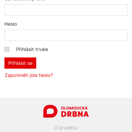
Heslo
Přihlásit trvale
Přihlásit se
Zapomněli jste heslo?
O projektu