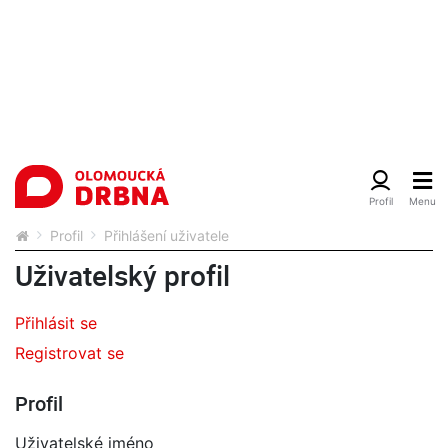
Profil
Přihlášení uživatele
Uživatelský profil
Přihlásit se
Registrovat se
Profil
Uživatelské jméno