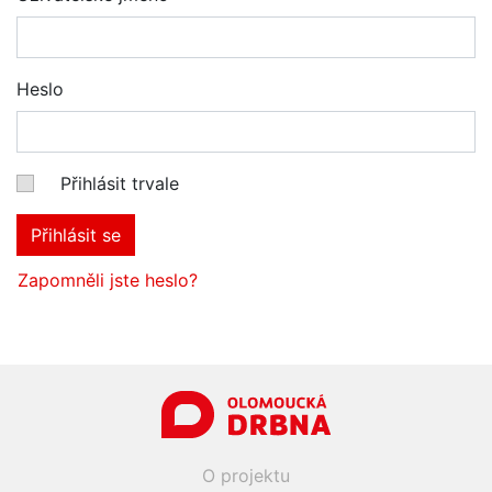
Heslo
Přihlásit trvale
Přihlásit se
Zapomněli jste heslo?
O projektu