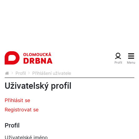
Profil
Přihlášení uživatele
Uživatelský profil
Přihlásit se
Registrovat se
Profil
Uživatelské jméno