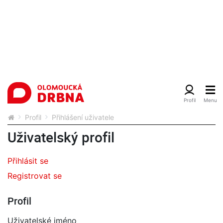
Profil
Přihlášení uživatele
Uživatelský profil
Přihlásit se
Registrovat se
Profil
Uživatelské jméno