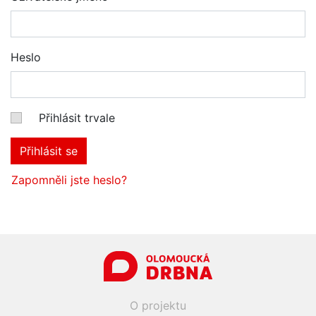
Heslo
Přihlásit trvale
Přihlásit se
Zapomněli jste heslo?
O projektu