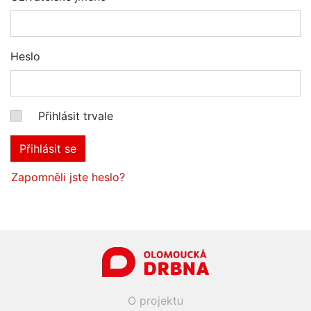
Heslo
Přihlásit trvale
Přihlásit se
Zapomněli jste heslo?
O projektu