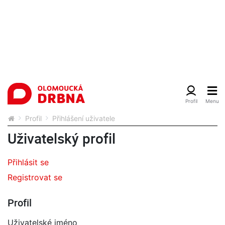
Profil
Přihlášení uživatele
Uživatelský profil
Přihlásit se
Registrovat se
Profil
Uživatelské jméno