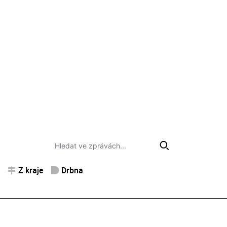
Z kraje
Drbna