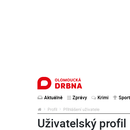
Aktuálně
Zprávy
Krimi
Sport
Profil
Přihlášení uživatele
Uživatelský profil