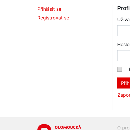
Profi
Přihlásit se
Registrovat se
Uživa
Heslo
Přih
Zapom
O pro