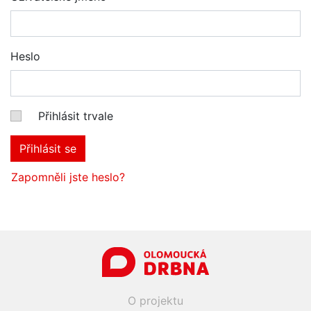
Heslo
Přihlásit trvale
Přihlásit se
Zapomněli jste heslo?
O projektu