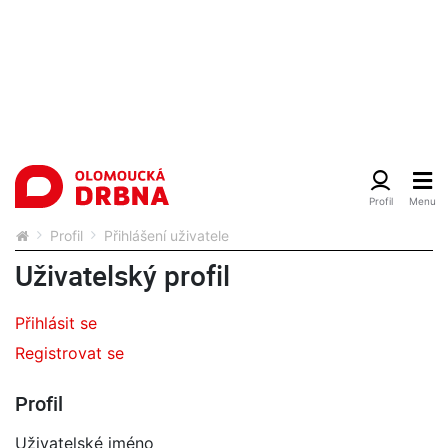
Profil
Přihlášení uživatele
Uživatelský profil
Přihlásit se
Registrovat se
Profil
Uživatelské jméno