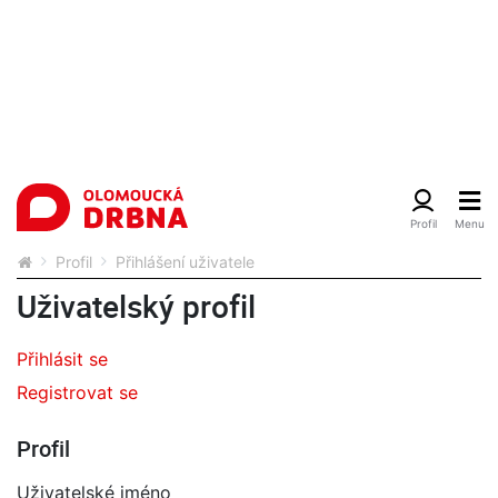
Profil
Přihlášení uživatele
Uživatelský profil
Přihlásit se
Registrovat se
Profil
Uživatelské jméno