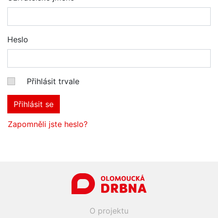
Heslo
Přihlásit trvale
Přihlásit se
Zapomněli jste heslo?
O projektu