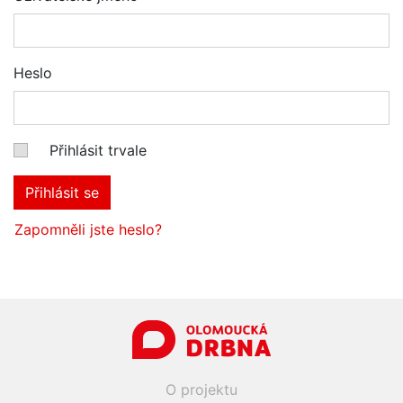
Heslo
Přihlásit trvale
Přihlásit se
Zapomněli jste heslo?
O projektu