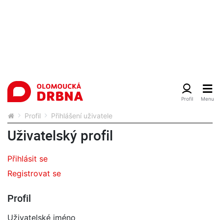
Profil
Přihlášení uživatele
Uživatelský profil
Přihlásit se
Registrovat se
Profil
Uživatelské jméno