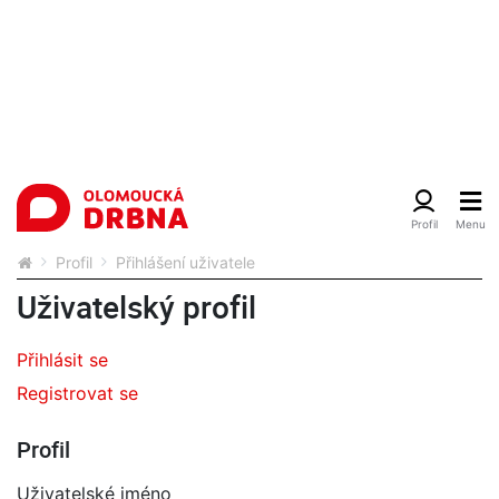
Profil
Přihlášení uživatele
Uživatelský profil
Přihlásit se
Registrovat se
Profil
Uživatelské jméno