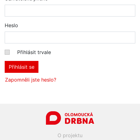
Heslo
Přihlásit trvale
Přihlásit se
Zapomněli jste heslo?
O projektu