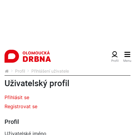
Profil
Přihlášení uživatele
Uživatelský profil
Přihlásit se
Registrovat se
Profil
Uživatelské jméno