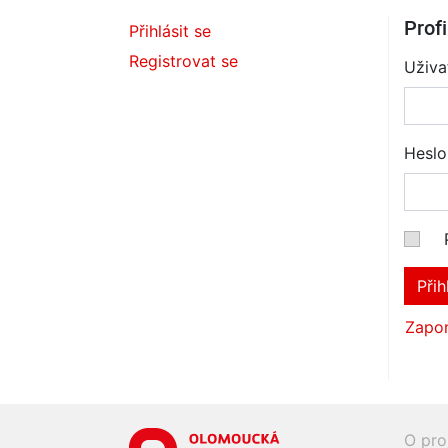
Profi
Přihlásit se
Registrovat se
Uživa
Heslo
Přih
Zapom
O pro