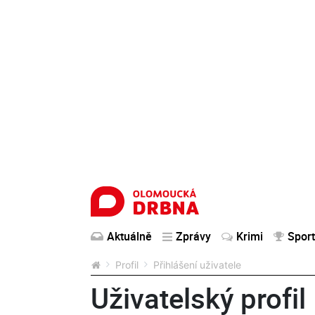
Aktuálně
Zprávy
Krimi
Sport
Profil
Přihlášení uživatele
Uživatelský profil