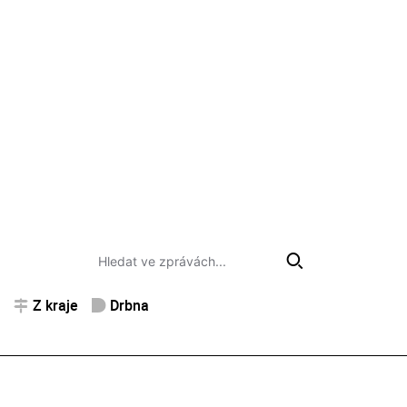
Z kraje
Drbna