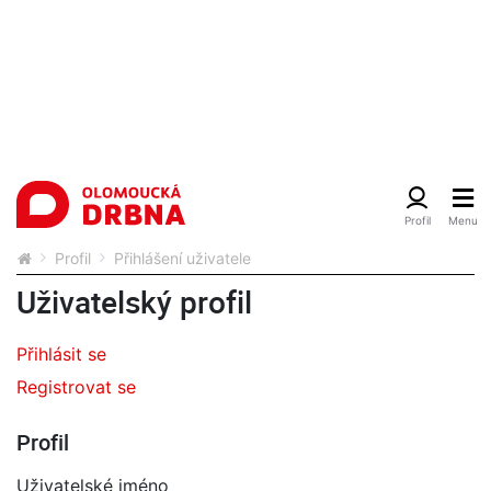
Profil
Přihlášení uživatele
Uživatelský profil
Přihlásit se
Registrovat se
Profil
Uživatelské jméno