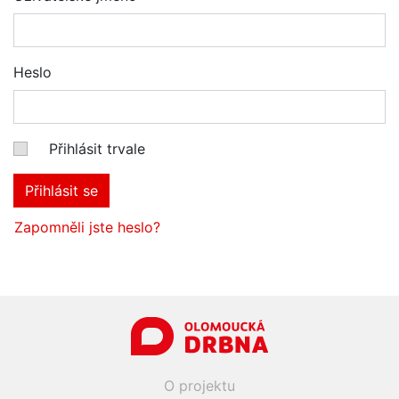
Heslo
Přihlásit trvale
Přihlásit se
Zapomněli jste heslo?
O projektu