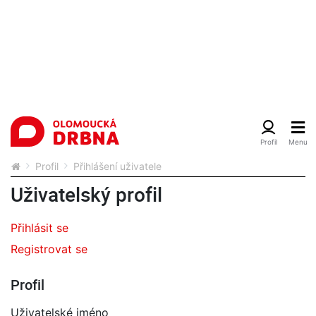
Profil
Přihlášení uživatele
Uživatelský profil
Přihlásit se
Registrovat se
Profil
Uživatelské jméno