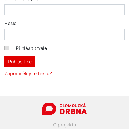
Heslo
Přihlásit trvale
Přihlásit se
Zapomněli jste heslo?
O projektu