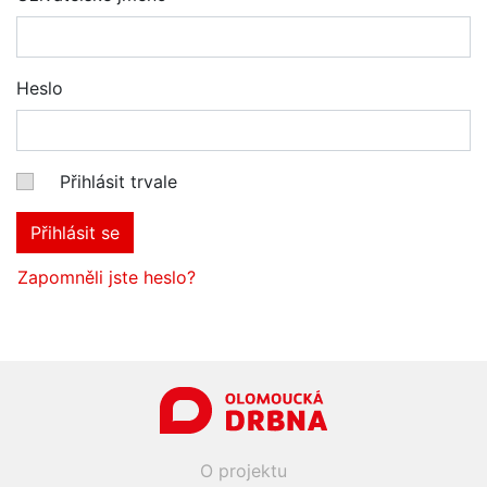
Heslo
Přihlásit trvale
Přihlásit se
Zapomněli jste heslo?
O projektu