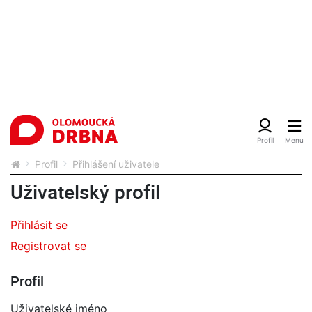
Profil
Přihlášení uživatele
Uživatelský profil
Přihlásit se
Registrovat se
Profil
Uživatelské jméno