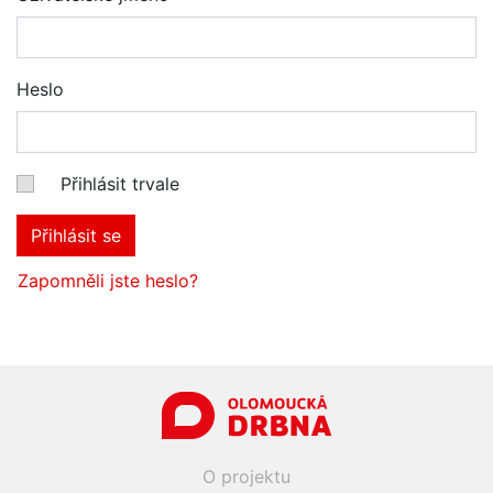
Heslo
Přihlásit trvale
Přihlásit se
Zapomněli jste heslo?
O projektu