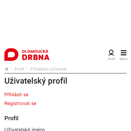
Profil
Přihlášení uživatele
Uživatelský profil
Přihlásit se
Registrovat se
Profil
Uživatelské jméno