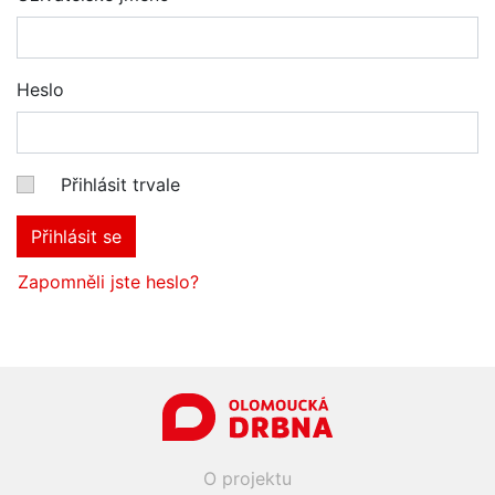
Heslo
Přihlásit trvale
Přihlásit se
Zapomněli jste heslo?
O projektu