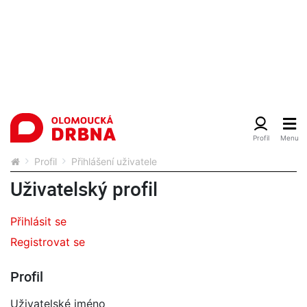
Profil
Přihlášení uživatele
Uživatelský profil
Přihlásit se
Registrovat se
Profil
Uživatelské jméno