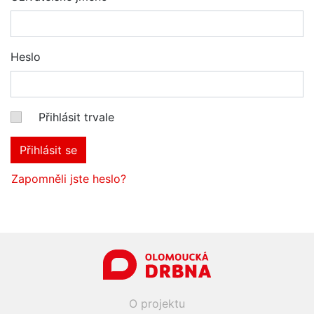
Heslo
Přihlásit trvale
Přihlásit se
Zapomněli jste heslo?
O projektu