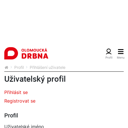
Profil
Přihlášení uživatele
Uživatelský profil
Přihlásit se
Registrovat se
Profil
Uživatelské jméno