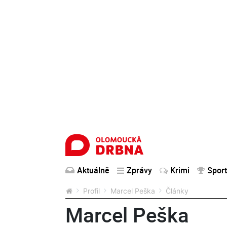
Aktuálně
Zprávy
Krimi
Sport
Profil
Marcel Peška
Články
Marcel Peška