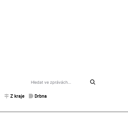
Z kraje
Drbna