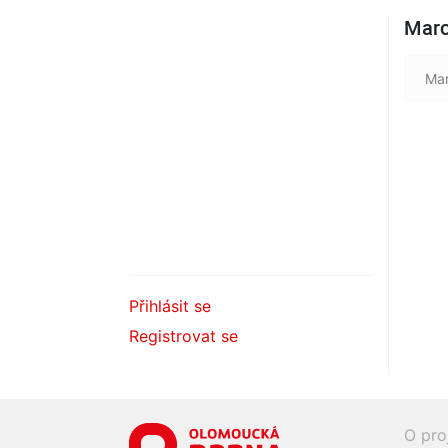
Marc
Mar
Přihlásit se
Registrovat se
O pro