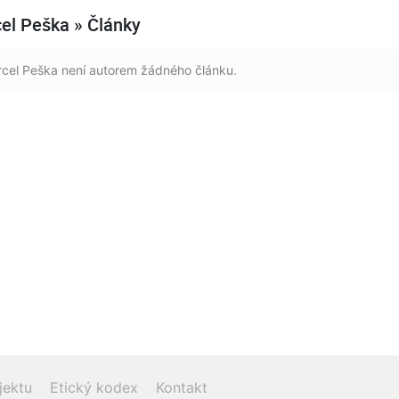
el Peška » Články
cel Peška není autorem žádného článku.
jektu
Etický kodex
Kontakt