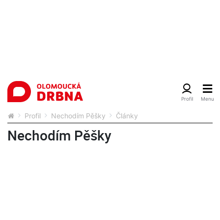
Profil
Nechodím Pěšky
Články
Nechodím Pěšky