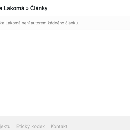
a Lakomá » Články
ka Lakomá není autorem žádného článku.
jektu
Etický kodex
Kontakt