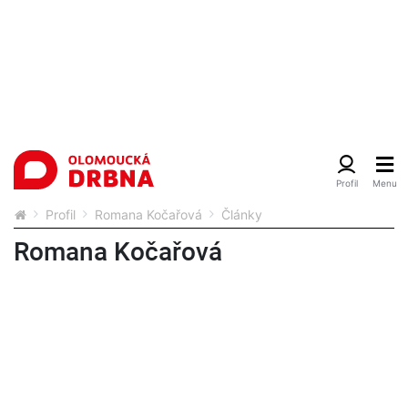
Profil
Romana Kočařová
Články
Romana Kočařová