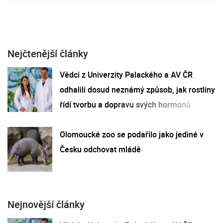
Nejčtenější články
Vědci z Univerzity Palackého a AV ČR
odhalili dosud neznámý způsob, jak rostliny
řídí tvorbu a dopravu svých hormonů
Olomoucké zoo se podařilo jako jediné v
Česku odchovat mládě
Nejnovější články