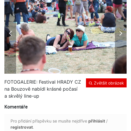
FOTOGALERIE: Festival HRADY CZ
Zvětšit obrázek
na Bouzově nabídl krásné počasí
a skvělý line-up
Komentáře
Pro přidání příspěvku se musíte nejdříve
přihlásit
/
registrovat
.