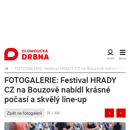
FOTOGALERIE: Festival HRADY CZ na Bouzově nabídl krásné 
FOTOGALERIE: Festival HRADY
CZ na Bouzově nabídl krásné
počasí a skvělý line-up
Zpět na fotogalerii
(8 / 48)