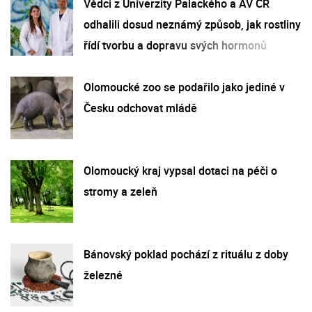
Vědci z Univerzity Palackého a AV ČR
odhalili dosud neznámý způsob, jak rostliny
řídí tvorbu a dopravu svých hormonů
Olomoucké zoo se podařilo jako jediné v
Česku odchovat mládě
Olomoucký kraj vypsal dotaci na péči o
stromy a zeleň
Bánovský poklad pochází z rituálu z doby
železné