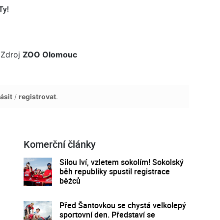
Ty!
 Zdroj
ZOO Olomouc
ásit
/
registrovat
.
Komerční články
Silou lví, vzletem sokolím! Sokolský
běh republiky spustil registrace
běžců
Před Šantovkou se chystá velkolepý
sportovní den. Představí se