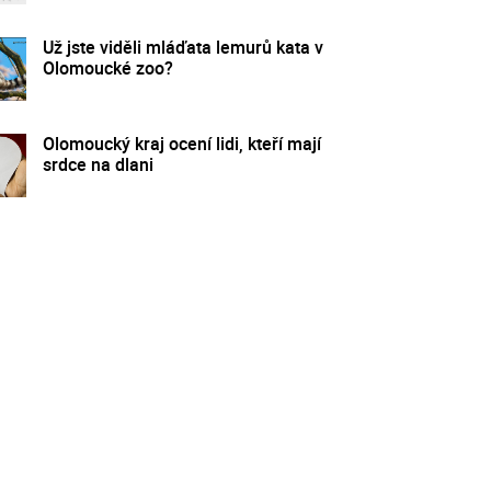
Už jste viděli mláďata lemurů kata v
Olomoucké zoo?
Olomoucký kraj ocení lidi, kteří mají
srdce na dlani