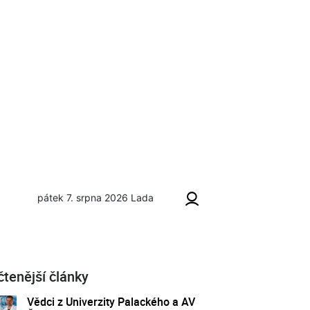
pátek 7. srpna 2026
Lada
čtenější články
Vědci z Univerzity Palackého a AV