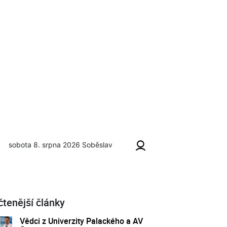
sobota 8. srpna 2026
Soběslav
čtenější články
Vědci z Univerzity Palackého a AV