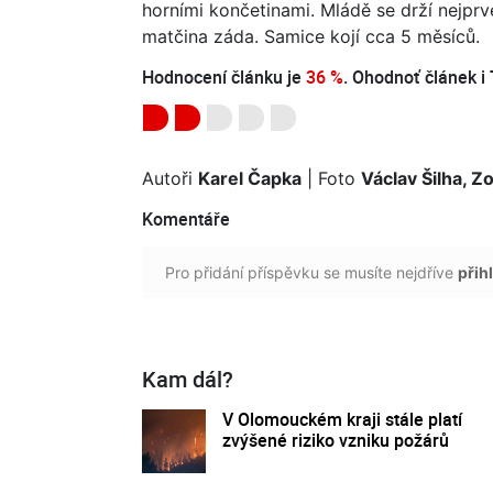
horními končetinami. Mládě se drží nejprv
matčina záda. Samice kojí cca 5 měsíců.
Hodnocení článku je
36 %
. Ohodnoť článek i 
Autoři
Karel Čapka
| Foto
Václav Šilha, Z
Komentáře
Pro přidání příspěvku se musíte nejdříve
přihl
Kam dál?
V Olomouckém kraji stále platí
zvýšené riziko vzniku požárů