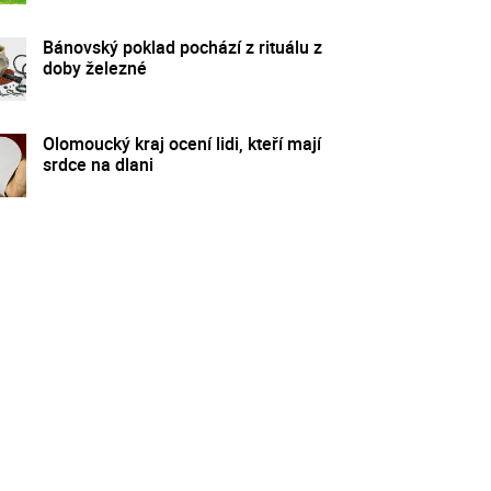
Bánovský poklad pochází z rituálu z
doby železné
Olomoucký kraj ocení lidi, kteří mají
srdce na dlani