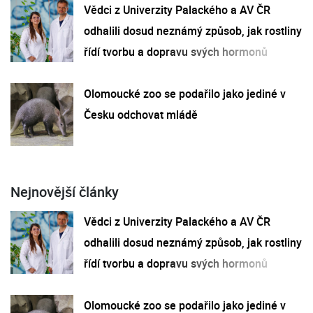
Vědci z Univerzity Palackého a AV ČR
odhalili dosud neznámý způsob, jak rostliny
řídí tvorbu a dopravu svých hormonů
Olomoucké zoo se podařilo jako jediné v
Česku odchovat mládě
Nejnovější články
Vědci z Univerzity Palackého a AV ČR
odhalili dosud neznámý způsob, jak rostliny
řídí tvorbu a dopravu svých hormonů
Olomoucké zoo se podařilo jako jediné v