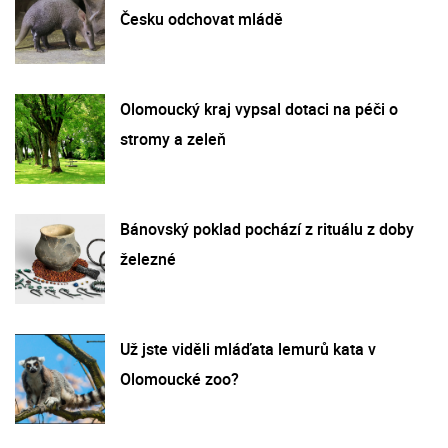
Česku odchovat mládě
Olomoucký kraj vypsal dotaci na péči o
stromy a zeleň
Bánovský poklad pochází z rituálu z doby
železné
Už jste viděli mláďata lemurů kata v
Olomoucké zoo?