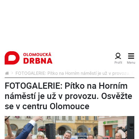
FOTOGALERIE: Pítko na Horním náměstí je už v provozu. Os
FOTOGALERIE: Pítko na Horním
náměstí je už v provozu. Osvěžte
se v centru Olomouce