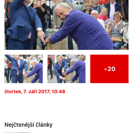
+
20
čtvrtek, 7. září 2017, 10:48
Nejčtenější články