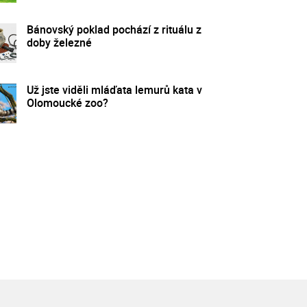
Bánovský poklad pochází z rituálu z
doby železné
Už jste viděli mláďata lemurů kata v
Olomoucké zoo?