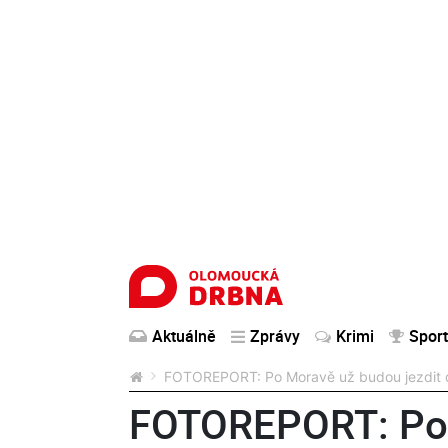
Aktuálně
Zprávy
Krimi
Sport
FOTOREPORT: Po Moravě už budou jezdit dvě
FOTOREPORT: Po 