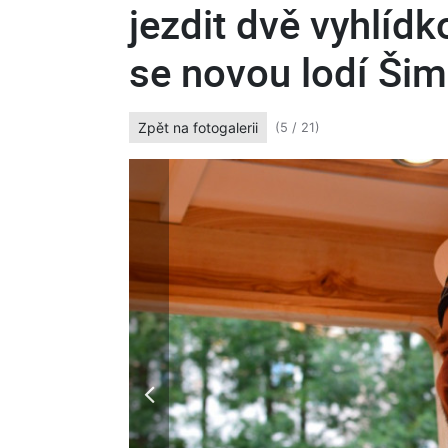
jezdit dvě vyhlídk
se novou lodí Ši
Zpět na fotogalerii
(5 / 21)