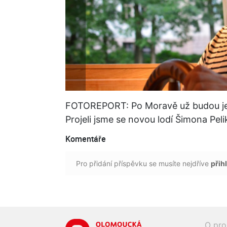
FOTOREPORT: Po Moravě už budou jez
Projeli jsme se novou lodí Šimona Pel
Komentáře
Pro přidání příspěvku se musíte nejdříve
přihl
O pro