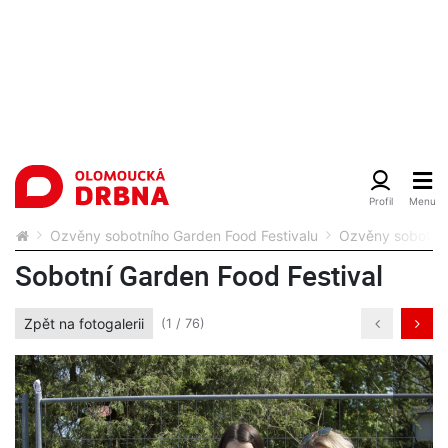
Ozvěny sobotního Garden Food Festivalu
Ozvěny sobotníh
Sobotní Garden Food Festival
Zpět na fotogalerii
(1 / 76)