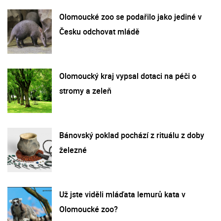
Olomoucké zoo se podařilo jako jediné v
Česku odchovat mládě
Olomoucký kraj vypsal dotaci na péči o
stromy a zeleň
Bánovský poklad pochází z rituálu z doby
železné
Už jste viděli mláďata lemurů kata v
Olomoucké zoo?