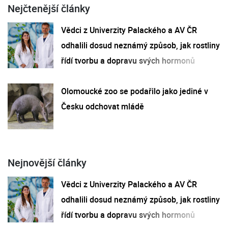
Nejčtenější články
Vědci z Univerzity Palackého a AV ČR
odhalili dosud neznámý způsob, jak rostliny
řídí tvorbu a dopravu svých hormonů
Olomoucké zoo se podařilo jako jediné v
Česku odchovat mládě
Nejnovější články
Vědci z Univerzity Palackého a AV ČR
odhalili dosud neznámý způsob, jak rostliny
řídí tvorbu a dopravu svých hormonů