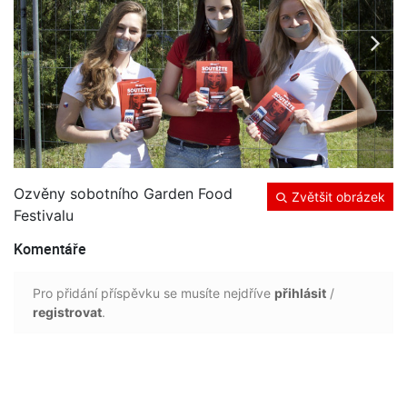
Ozvěny sobotního Garden Food
Zvětšit obrázek
Festivalu
Komentáře
Pro přidání příspěvku se musíte nejdříve
přihlásit
/
registrovat
.