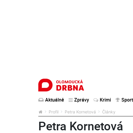
Aktuálně
Zprávy
Krimi
Sport
Profil
Petra Kornetová
Články
Petra Kornetová