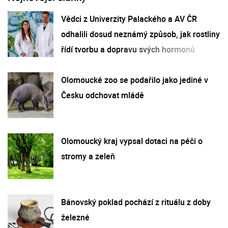
Vědci z Univerzity Palackého a AV ČR
odhalili dosud neznámý způsob, jak rostliny
řídí tvorbu a dopravu svých hormonů
Olomoucké zoo se podařilo jako jediné v
Česku odchovat mládě
Olomoucký kraj vypsal dotaci na péči o
stromy a zeleň
Bánovský poklad pochází z rituálu z doby
železné