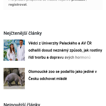
registrovat
.
Nejčtenější články
Vědci z Univerzity Palackého a AV ČR
odhalili dosud neznámý způsob, jak rostliny
řídí tvorbu a dopravu svých hormonů
Olomoucké zoo se podařilo jako jediné v
Česku odchovat mládě
Nejnovější články