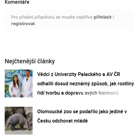
Komentáře
Pro přidání příspěvku se musíte nejdříve
přihlásit
/
registrovat
.
Nejčtenější články
Vědci z Univerzity Palackého a AV ČR
odhalili dosud neznámý způsob, jak rostliny
řídí tvorbu a dopravu svých hormonů
Olomoucké zoo se podařilo jako jediné v
Česku odchovat mládě