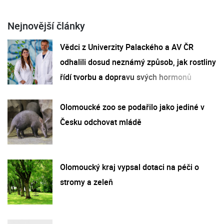
Nejnovější články
Vědci z Univerzity Palackého a AV ČR
odhalili dosud neznámý způsob, jak rostliny
řídí tvorbu a dopravu svých hormonů
Olomoucké zoo se podařilo jako jediné v
Česku odchovat mládě
Olomoucký kraj vypsal dotaci na péči o
stromy a zeleň