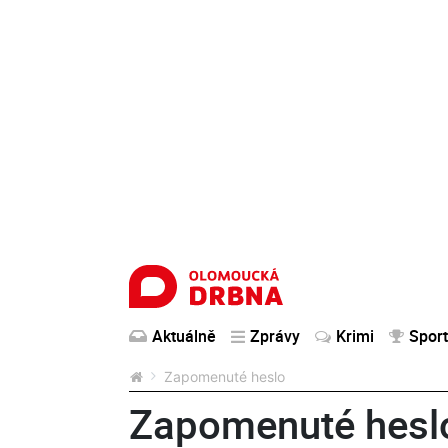
Aktuálně
Zprávy
Krimi
Sport
Zapomenuté heslo
Zapomenuté hesl