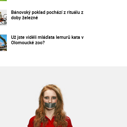
Bánovský poklad pochází z rituálu z
doby železné
Už jste viděli mláďata lemurů kata v
Olomoucké zoo?