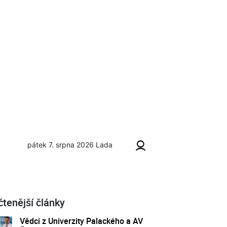
pátek 7. srpna 2026
Lada
čtenější články
Vědci z Univerzity Palackého a AV