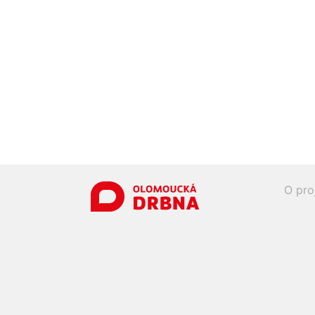
O pro