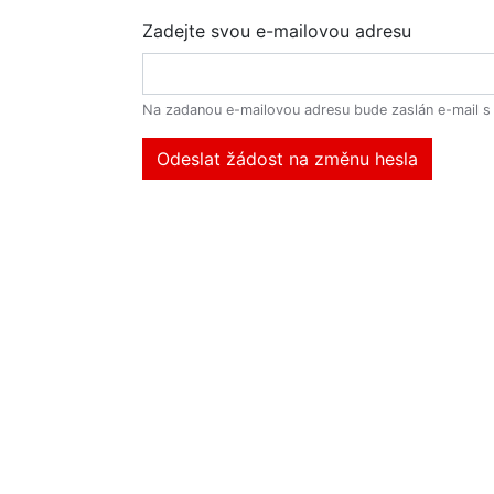
Zadejte svou e-mailovou adresu
Na zadanou e-mailovou adresu bude zaslán e-mail 
Odeslat žádost na změnu hesla