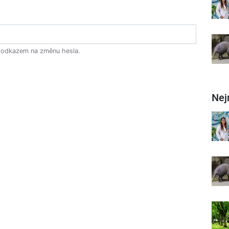
s odkazem na změnu hesla.
Nej