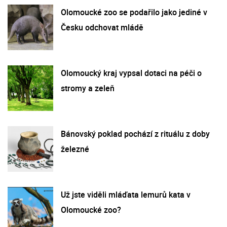
Olomoucké zoo se podařilo jako jediné v
Česku odchovat mládě
Olomoucký kraj vypsal dotaci na péči o
stromy a zeleň
Bánovský poklad pochází z rituálu z doby
železné
Už jste viděli mláďata lemurů kata v
Olomoucké zoo?