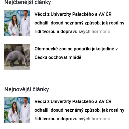
Nejčtenější články
Vědci z Univerzity Palackého a AV ČR
odhalili dosud neznámý způsob, jak rostliny
řídí tvorbu a dopravu svých hormonů
Olomoucké zoo se podařilo jako jediné v
Česku odchovat mládě
Nejnovější články
Vědci z Univerzity Palackého a AV ČR
odhalili dosud neznámý způsob, jak rostliny
řídí tvorbu a dopravu svých hormonů