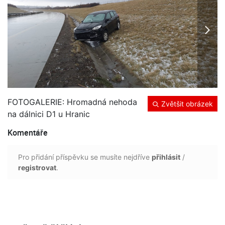
FOTOGALERIE: Hromadná nehoda
Zvětšit obrázek
na dálnici D1 u Hranic
Komentáře
Pro přidání příspěvku se musíte nejdříve
přihlásit
/
registrovat
.