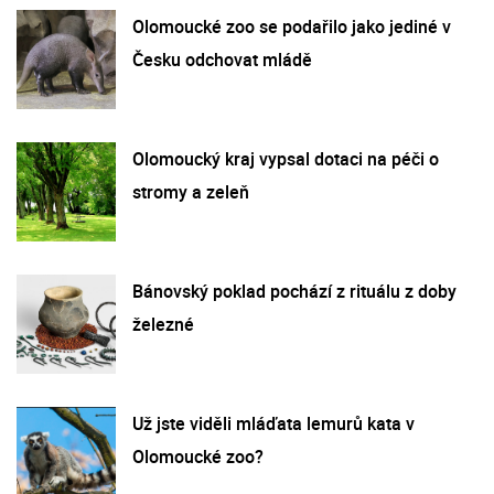
Olomoucké zoo se podařilo jako jediné v
Česku odchovat mládě
Olomoucký kraj vypsal dotaci na péči o
stromy a zeleň
Bánovský poklad pochází z rituálu z doby
železné
Už jste viděli mláďata lemurů kata v
Olomoucké zoo?