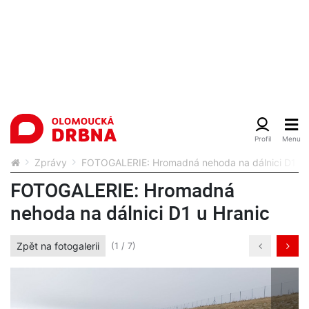
Zprávy
FOTOGALERIE: Hromadná nehoda na dálnici D1 u 
FOTOGALERIE: Hromadná
nehoda na dálnici D1 u Hranic
Zpět na fotogalerii
(1 / 7)