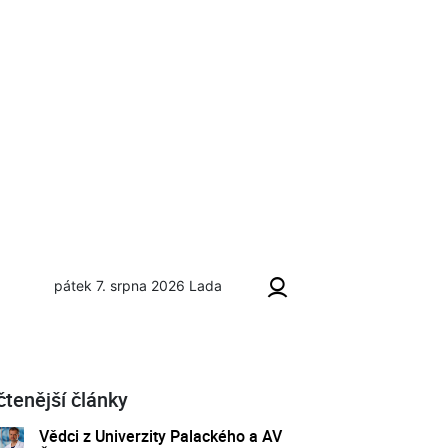
pátek 7. srpna 2026
Lada
čtenější články
Vědci z Univerzity Palackého a AV