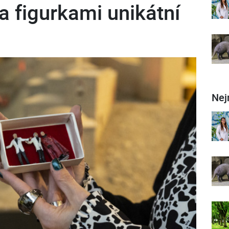
a figurkami unikátní
Nej