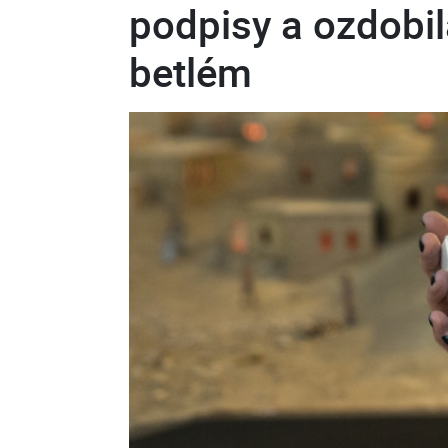
podpisy a ozdobil
betlém