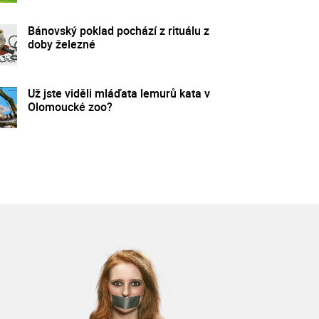
Bánovský poklad pochází z rituálu z
doby železné
Už jste viděli mláďata lemurů kata v
Olomoucké zoo?