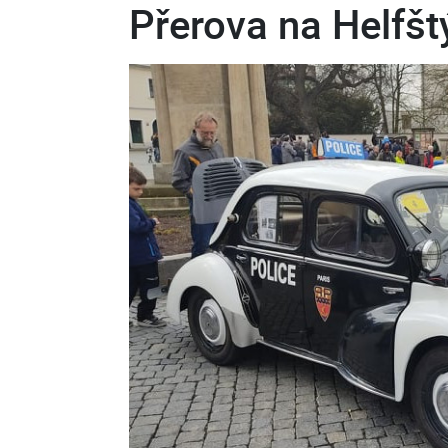
Přerova na Helfšt