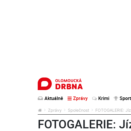
Aktuálně
Zprávy
Krimi
Sport
Zprávy
Společnost
FOTOGALERIE: Jízd
FOTOGALERIE: Jíz