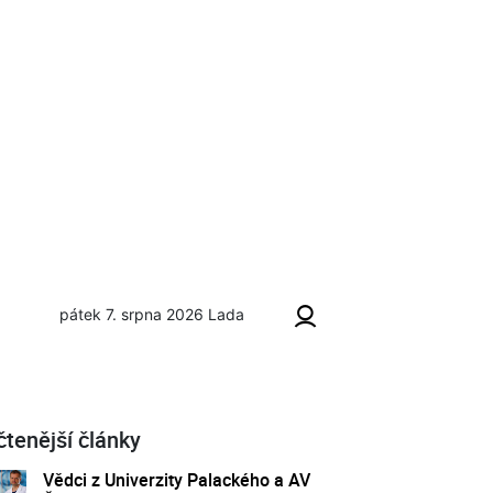
pátek 7. srpna 2026
Lada
čtenější články
Vědci z Univerzity Palackého a AV