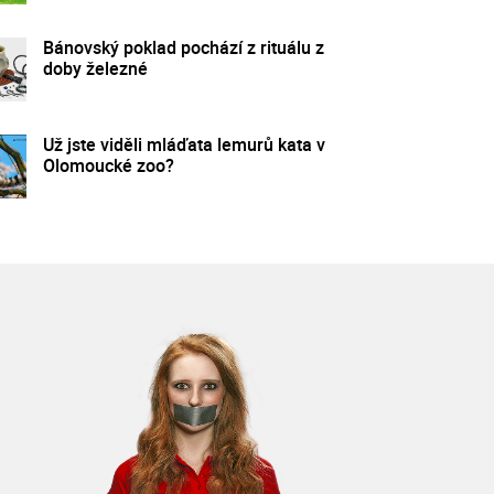
Bánovský poklad pochází z rituálu z
doby železné
Už jste viděli mláďata lemurů kata v
Olomoucké zoo?