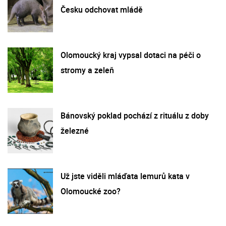
Česku odchovat mládě
Olomoucký kraj vypsal dotaci na péči o
stromy a zeleň
Bánovský poklad pochází z rituálu z doby
železné
Už jste viděli mláďata lemurů kata v
Olomoucké zoo?