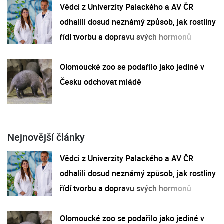
Vědci z Univerzity Palackého a AV ČR
odhalili dosud neznámý způsob, jak rostliny
řídí tvorbu a dopravu svých hormonů
Olomoucké zoo se podařilo jako jediné v
Česku odchovat mládě
Nejnovější články
Vědci z Univerzity Palackého a AV ČR
odhalili dosud neznámý způsob, jak rostliny
řídí tvorbu a dopravu svých hormonů
Olomoucké zoo se podařilo jako jediné v