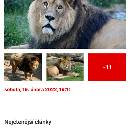
+
11
sobota, 19. února 2022, 19:11
Nejčtenější články