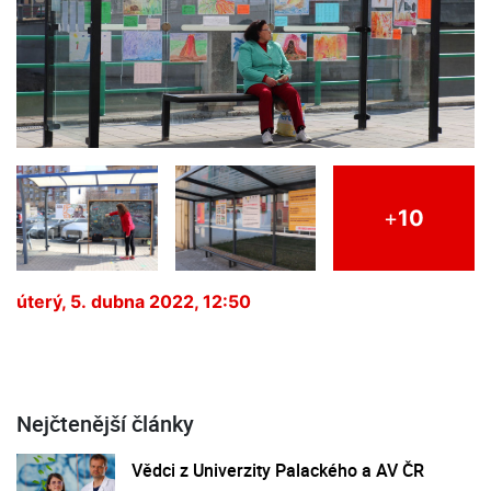
+
10
úterý, 5. dubna 2022, 12:50
Nejčtenější články
Vědci z Univerzity Palackého a AV ČR