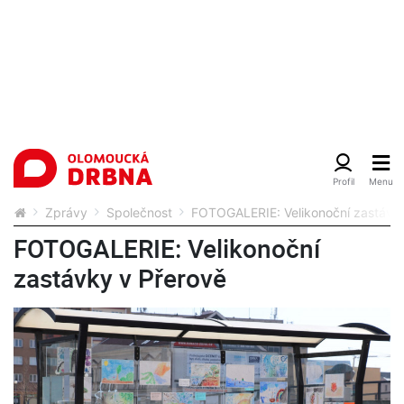
Zprávy
Společnost
FOTOGALERIE: Velikonoční zastávky
FOTOGALERIE: Velikonoční
zastávky v Přerově