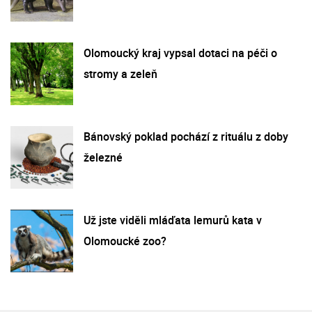
Olomoucký kraj vypsal dotaci na péči o
stromy a zeleň
Bánovský poklad pochází z rituálu z doby
železné
Už jste viděli mláďata lemurů kata v
Olomoucké zoo?