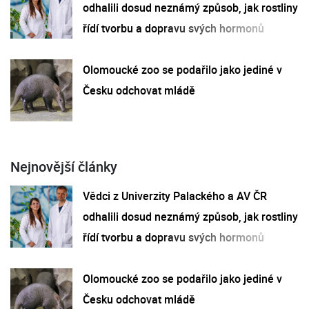
odhalili dosud neznámý způsob, jak rostliny
řídí tvorbu a dopravu svých hormonů
Olomoucké zoo se podařilo jako jediné v
Česku odchovat mládě
Nejnovější články
Vědci z Univerzity Palackého a AV ČR
odhalili dosud neznámý způsob, jak rostliny
řídí tvorbu a dopravu svých hormonů
Olomoucké zoo se podařilo jako jediné v
Česku odchovat mládě