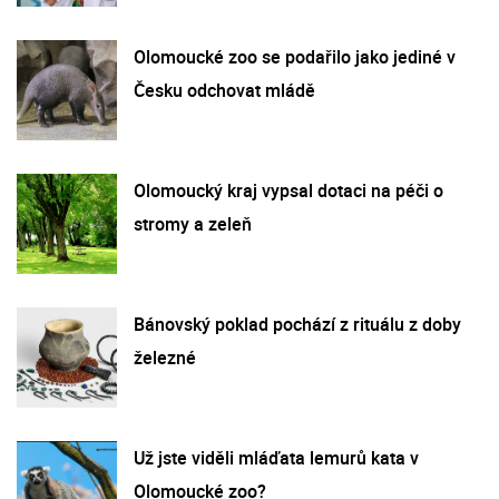
Olomoucké zoo se podařilo jako jediné v
Česku odchovat mládě
Olomoucký kraj vypsal dotaci na péči o
stromy a zeleň
Bánovský poklad pochází z rituálu z doby
železné
Už jste viděli mláďata lemurů kata v
Olomoucké zoo?