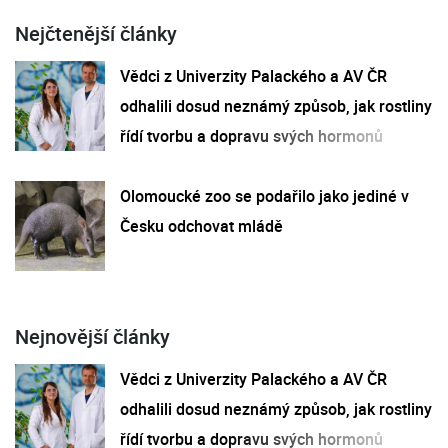
Nejčtenější články
Vědci z Univerzity Palackého a AV ČR
odhalili dosud neznámý způsob, jak rostliny
řídí tvorbu a dopravu svých hormonů
Olomoucké zoo se podařilo jako jediné v
Česku odchovat mládě
Nejnovější články
Vědci z Univerzity Palackého a AV ČR
odhalili dosud neznámý způsob, jak rostliny
řídí tvorbu a dopravu svých hormonů