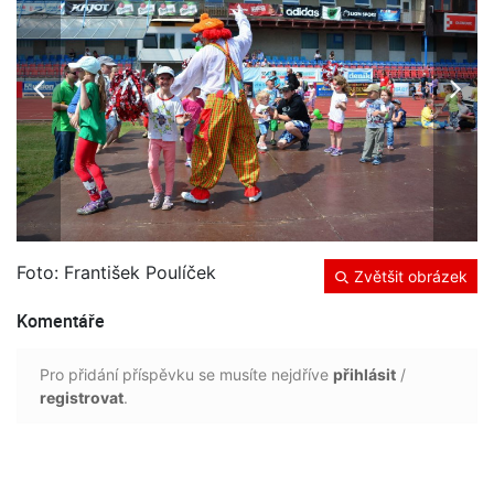
Foto: František Poulíček
Zvětšit obrázek
Komentáře
Pro přidání příspěvku se musíte nejdříve
přihlásit
/
registrovat
.