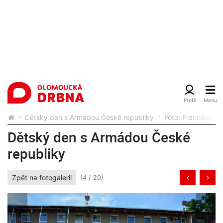
Dětský den s Armádou České republiky
Foto: František Po
Dětský den s Armádou České
republiky
Zpět na fotogalerii
(4 / 20)