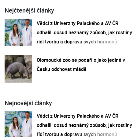
Nejčtenější články
Vědci z Univerzity Palackého a AV ČR
odhalili dosud neznámý způsob, jak rostliny
řídí tvorbu a dopravu svých hormonů
Olomoucké zoo se podařilo jako jediné v
Česku odchovat mládě
Nejnovější články
Vědci z Univerzity Palackého a AV ČR
odhalili dosud neznámý způsob, jak rostliny
řídí tvorbu a dopravu svých hormonů