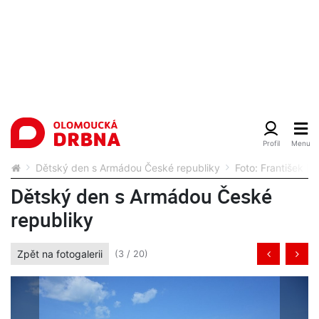
Dětský den s Armádou České republiky
Foto: František Po
Dětský den s Armádou České
republiky
Zpět na fotogalerii
(3 / 20)