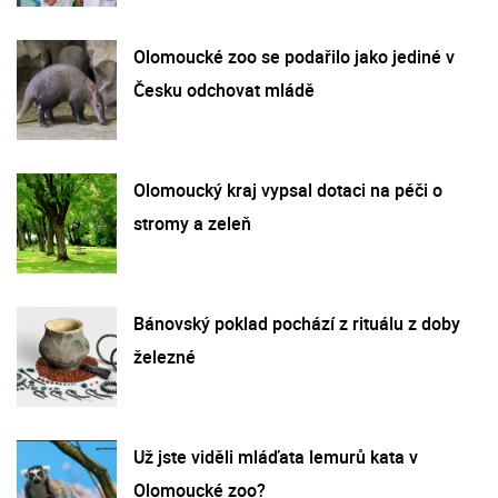
Olomoucké zoo se podařilo jako jediné v
Česku odchovat mládě
Olomoucký kraj vypsal dotaci na péči o
stromy a zeleň
Bánovský poklad pochází z rituálu z doby
železné
Už jste viděli mláďata lemurů kata v
Olomoucké zoo?