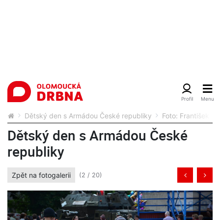
Dětský den s Armádou České republiky
Foto: František Po
Dětský den s Armádou České
republiky
Zpět na fotogalerii
(2 / 20)