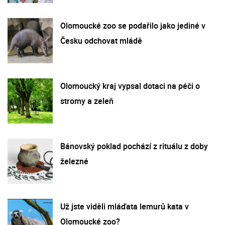
Olomoucké zoo se podařilo jako jediné v
Česku odchovat mládě
Olomoucký kraj vypsal dotaci na péči o
stromy a zeleň
Bánovský poklad pochází z rituálu z doby
železné
Už jste viděli mláďata lemurů kata v
Olomoucké zoo?