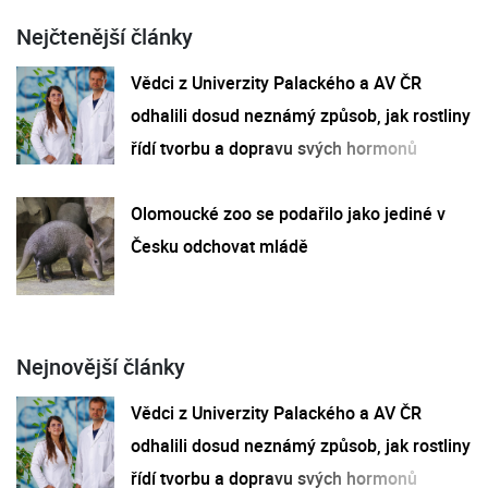
Nejčtenější články
Vědci z Univerzity Palackého a AV ČR
odhalili dosud neznámý způsob, jak rostliny
řídí tvorbu a dopravu svých hormonů
Olomoucké zoo se podařilo jako jediné v
Česku odchovat mládě
Nejnovější články
Vědci z Univerzity Palackého a AV ČR
odhalili dosud neznámý způsob, jak rostliny
řídí tvorbu a dopravu svých hormonů