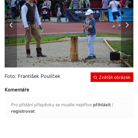
Foto: František Poulíček
Zvětšit obrázek
Komentáře
Pro přidání příspěvku se musíte nejdříve
přihlásit
/
registrovat
.