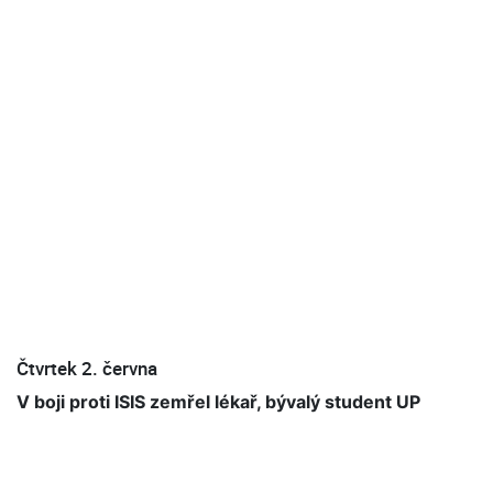
Čtvrtek 2. června
V boji proti ISIS zemřel lékař, bývalý student UP