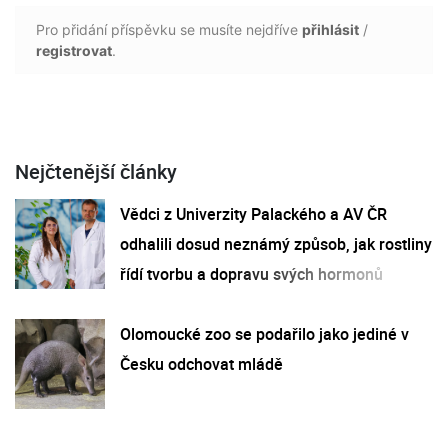
Pro přidání příspěvku se musíte nejdříve
přihlásit
/
registrovat
.
Nejčtenější články
Vědci z Univerzity Palackého a AV ČR
odhalili dosud neznámý způsob, jak rostliny
řídí tvorbu a dopravu svých hormonů
Olomoucké zoo se podařilo jako jediné v
Česku odchovat mládě