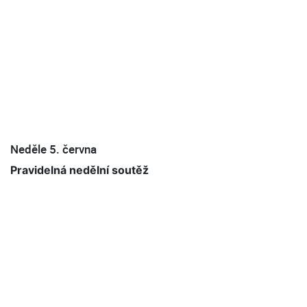
Neděle 5. června
Pravidelná nedělní soutěž