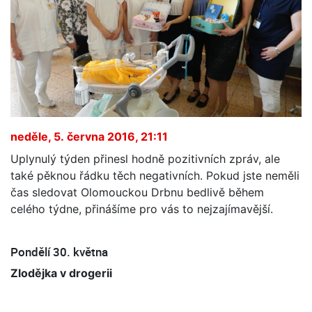
neděle, 5. června 2016, 21:11
Uplynulý týden přinesl hodně pozitivních zpráv, ale
také pěknou řádku těch negativních. Pokud jste neměli
čas sledovat Olomouckou Drbnu bedlivě během
celého týdne, přinášíme pro vás to nejzajímavější.
Pondělí 30. května
Zlodějka v drogerii