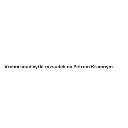
Vrchní soud vyřkl rozsudek na Petrem Kramným