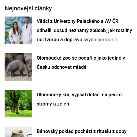
Nejnovější články
Vědci z Univerzity Palackého a AV ČR
odhalili dosud neznámý způsob, jak rostliny
řídí tvorbu a dopravu svých hormonů
Olomoucké zoo se podařilo jako jediné v
Česku odchovat mládě
Olomoucký kraj vypsal dotaci na péči o
stromy a zeleň
Bánovský poklad pochází z rituálu z doby