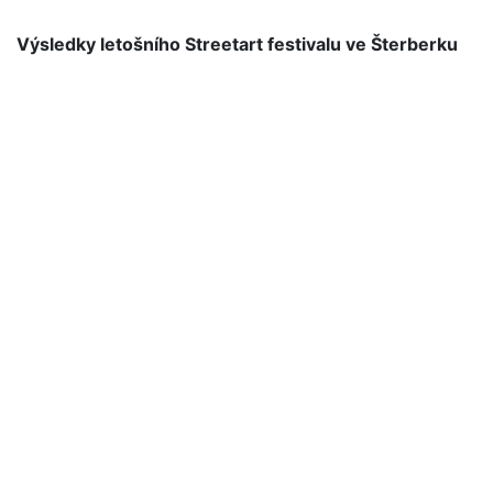
Výsledky letošního Streetart festivalu ve Šterberku