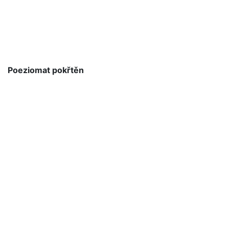
Poeziomat pokřtěn