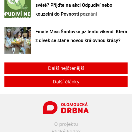
světě? Přijďte na akci Odpudiví nebo
kouzelní do Pevnosti poznání
Finále Miss Šantovka již tento víkend. Která
z dívek se stane novou královnou krásy?
Další nejčtenější
Další články
O projektu
Etický kodex