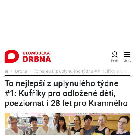
Drbna
To nejlepší z uplynulého týdne #1: Kufříky pro odlo
To nejlepší z uplynulého týdne
#1: Kufříky pro odložené děti,
poeziomat i 28 let pro Kramného