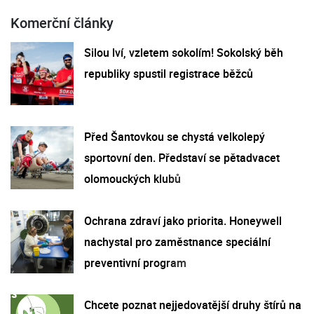
Komerční články
Silou lví, vzletem sokolím! Sokolský běh
republiky spustil registrace běžců
Před Šantovkou se chystá velkolepý
sportovní den. Představí se pětadvacet
olomouckých klubů
Ochrana zdraví jako priorita. Honeywell
nachystal pro zaměstnance speciální
preventivní program
Chcete poznat nejjedovatější druhy štírů na