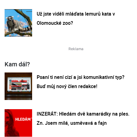
Už jste viděli mláďata lemurů kata v
Olomoucké zoo?
Kam dál?
Psaní ti není cizí a jsi komunikativní typ?
Buď můj nový člen redakce!
INZERÁT: Hledám dvě kamarádky na ples.
Zn. Jsem milá, usměvavá a fajn