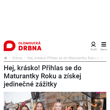
Drbna
Hej, krásko! Přihlas se do Maturantky Roku a získej
Hej, krásko! Přihlas se do
Maturantky Roku a získej
jedinečné zážitky