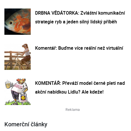
DRBNA VĚDÁTORKA: Zvláštní komunikační
strategie ryb a jeden silný lidský příběh
Komentář: Buďme více reální než virtuální
KOMENTÁŘ: Převáží model černé pleti nad
akční nabídkou Lidlu? Ale kdeže!
Komerční články