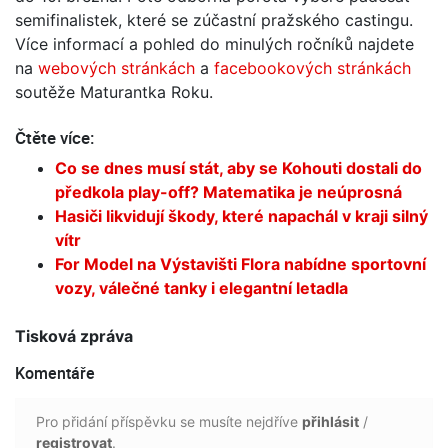
semifinalistek, které se zúčastní pražského castingu.
Více informací a pohled do minulých ročníků najdete
na
webových stránkách
a
facebookových stránkách
soutěže Maturantka Roku.
Čtěte více:
Co se dnes musí stát, aby se Kohouti dostali do
předkola play-off? Matematika je neúprosná
Hasiči likvidují škody, které napachál v kraji silný
vítr
For Model na Výstavišti Flora nabídne sportovní
vozy, válečné tanky i elegantní letadla
Tisková zpráva
Komentáře
Pro přidání příspěvku se musíte nejdříve
přihlásit
/
registrovat
.