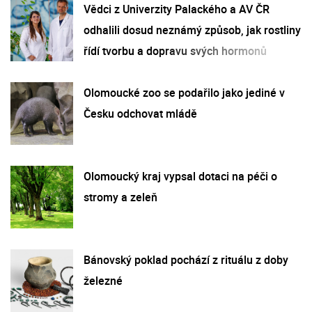
Vědci z Univerzity Palackého a AV ČR
odhalili dosud neznámý způsob, jak rostliny
řídí tvorbu a dopravu svých hormonů
Olomoucké zoo se podařilo jako jediné v
Česku odchovat mládě
Olomoucký kraj vypsal dotaci na péči o
stromy a zeleň
Bánovský poklad pochází z rituálu z doby
železné