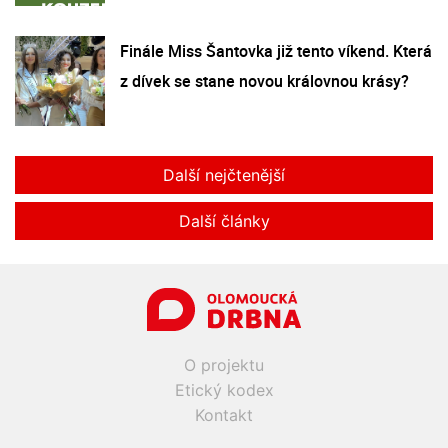
Finále Miss Šantovka již tento víkend. Která
z dívek se stane novou královnou krásy?
Další nejčtenější
Další články
O projektu
Etický kodex
Kontakt