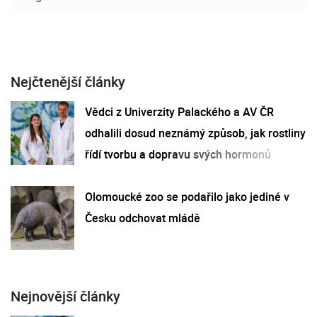
Nejčtenější články
Vědci z Univerzity Palackého a AV ČR
odhalili dosud neznámý způsob, jak rostliny
řídí tvorbu a dopravu svých hormonů
Olomoucké zoo se podařilo jako jediné v
Česku odchovat mládě
Nejnovější články