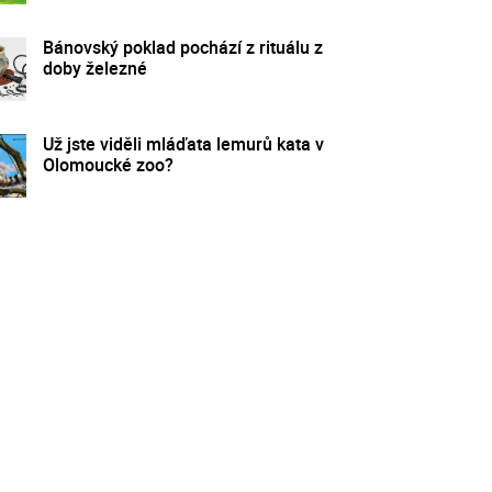
Bánovský poklad pochází z rituálu z
doby železné
Už jste viděli mláďata lemurů kata v
Olomoucké zoo?