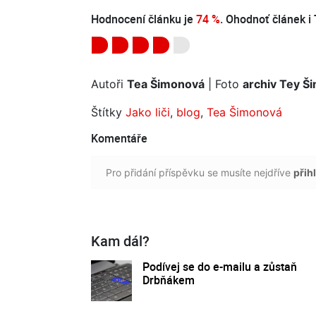
Hodnocení článku je
74 %
. Ohodnoť článek i 
Autoři
Tea Šimonová
| Foto
archiv Tey Š
Štítky
Jako liči
,
blog
,
Tea Šimonová
Komentáře
Pro přidání příspěvku se musíte nejdříve
přihl
Kam dál?
Podívej se do e-mailu a zůstaň
Drbňákem