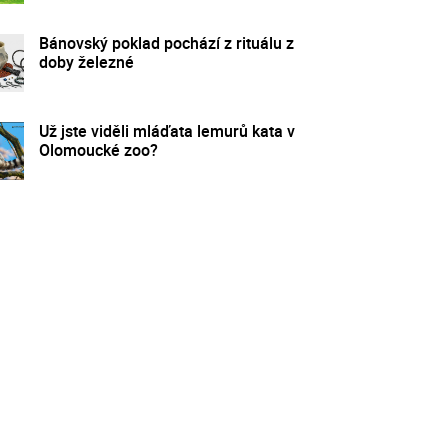
Bánovský poklad pochází z rituálu z
doby železné
Už jste viděli mláďata lemurů kata v
Olomoucké zoo?