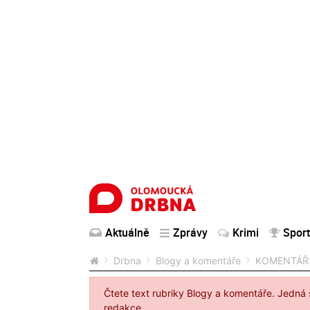
Aktuálně
Zprávy
Krimi
Sport
Drbna
Blogy a komentáře
KOMENTÁŘ:
Čtete text rubriky Blogy a komentáře. Jedná 
redakce.