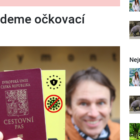
deme očkovací
Nej