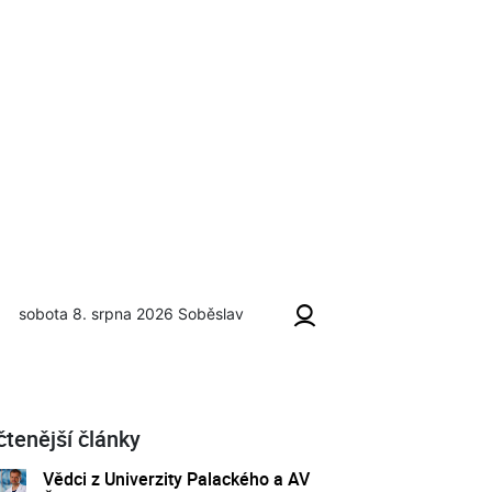
sobota 8. srpna 2026
Soběslav
čtenější články
Vědci z Univerzity Palackého a AV