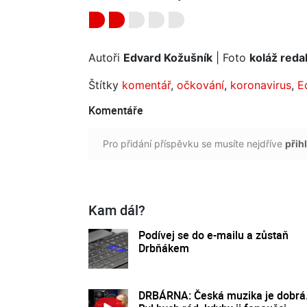
Autoři
Edvard Kožušník
| Foto
koláž reda
Štítky
komentář
,
očkování
,
koronavirus
,
E
Komentáře
Pro přidání příspěvku se musíte nejdříve
přihl
Kam dál?
Podívej se do e-mailu a zůstaň
Drbňákem
DRBÁRNA: Česká muzika je dobrá